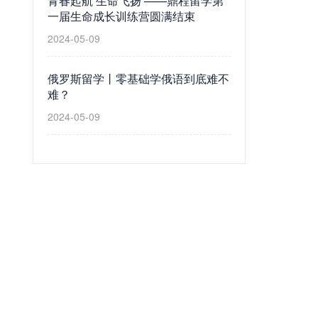
青春起航 生命飞扬 ——鼎程留学第
一届生命成长训练营圆满结束
2024-05-09
俄罗斯留学丨零基础学俄语到底难不
难？
2024-05-09