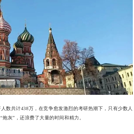
研人数共计438万，在竞争愈发激烈的考研热潮下，只有少数人
“炮灰”，还浪费了大量的时间和精力。