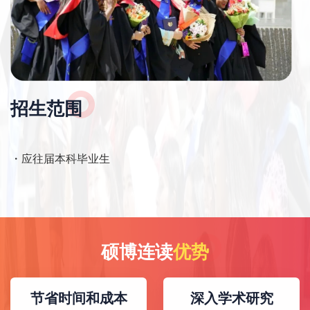
招生范围
・应往届本科毕业生
硕博连读
优势
节省时间和成本
深入学术研究