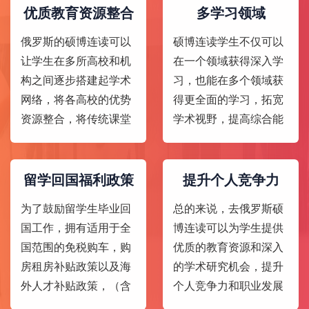
优质教育资源整合
多学习领域
俄罗斯的硕博连读可以
硕博连读学生不仅可以
让学生在多所高校和机
在一个领域获得深入学
构之间逐步搭建起学术
习，也能在多个领域获
网络，将各高校的优势
得更全面的学习，拓宽
资源整合，将传统课堂
学术视野，提高综合能
教学和研究科研能力培
力。
养和实践环节相结合。
留学回国福利政策
提升个人竞争力
为了鼓励留学生毕业回
总的来说，去俄罗斯硕
国工作，拥有适用于全
博连读可以为学生提供
国范围的免税购车，购
优质的教育资源和深入
房租房补贴政策以及海
的学术研究机会，提升
外人才补贴政策，（含
个人竞争力和职业发展
每月补贴、落户、配
前景。但是需要注意的