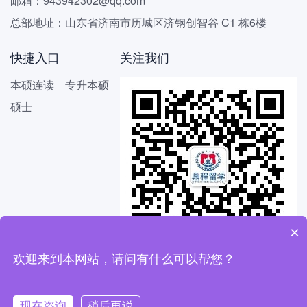
邮箱：943942302@qq.com
总部地址：山东省济南市历城区济钢创智谷 C1 栋6楼
快捷入口
关注我们
本硕连读
专升本硕
硕士
×
欢迎来到本网站，请问有什么可以帮您？
现在咨询
稍后再说