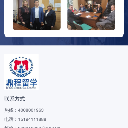
联系方式
热线：4008001963
电话：15194111888