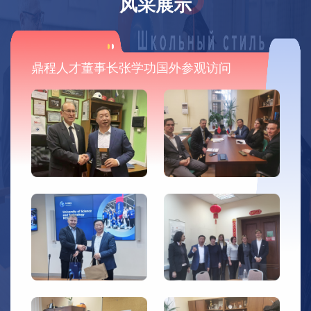
风采展示
鼎程人才董事长张学功国外参观访问