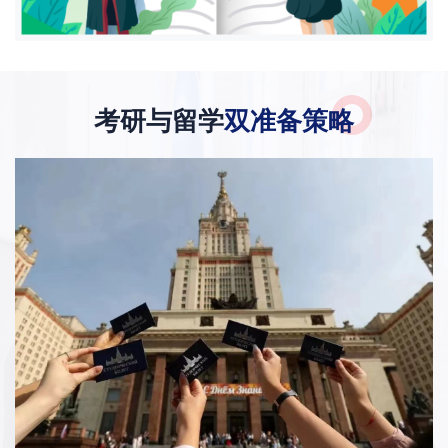
考研与留学
双准备策略