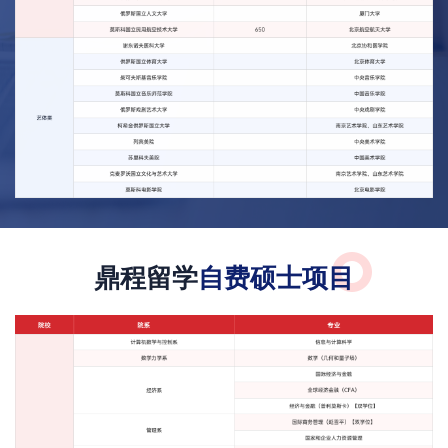
鼎程留学
自费硕士项目