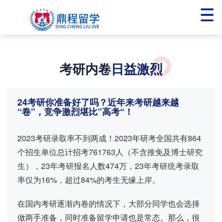
硕士项目
考研内卷
日益激烈
公费硕士 免试直读
24考研你准备好了吗？近年来考研越来越
“卷”，竞争激烈堪比”高考“！
2023考研录取率不到两成！2023年研考全国共有864
个招生单位总计招考761763人（不含推免及博士研究
生），23年考研报名人数474万，23年考研统考录取
率仅为16%，超过84%的考生无缘上岸。
在国内考研逐渐内卷的情况下，大部分同学也会选择
做两手准备，同时准备留学申请也是常态。那么，很