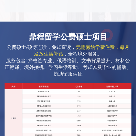
鼎程留学公费硕士项目
公费硕士/硕博连读，免试直读，
无需缴纳学费住费，每月
发放生活补贴
，全程境外服务。
服务包含: 择校选专业、俄语培训、文书背景提升、材料公
证翻译、境外接机、学习生活帮助、考试以及毕业的辅助、
协助留服认证