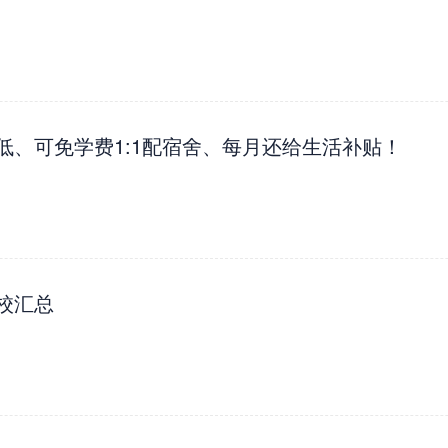
、可免学费1:1配宿舍、每月还给生活补贴！
校汇总