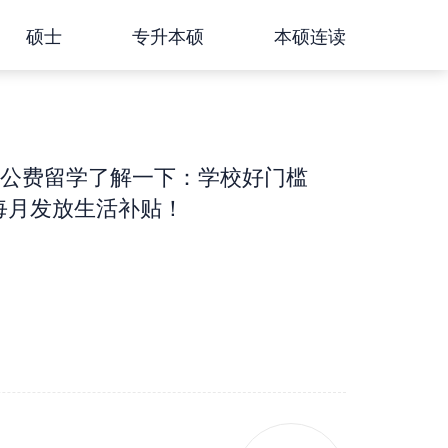
硕士
专升本硕
本硕连读
公费留学了解一下：学校好门槛
、每月发放生活补贴！