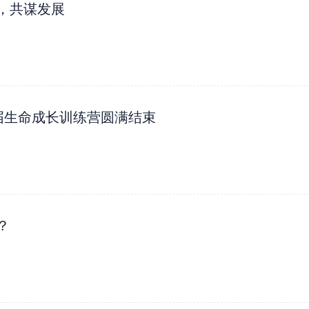
，共谋发展
届生命成长训练营圆满结束
？