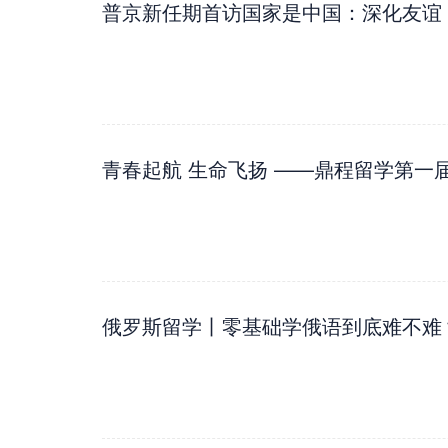
普京新任期首访国家是中国：深化友谊
青春起航 生命飞扬 ——鼎程留学第一
俄罗斯留学丨零基础学俄语到底难不难