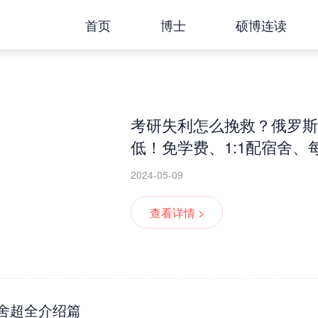
首页
博士
硕博连读
考研失利怎么挽救？俄罗斯
低！免学费、1:1配宿舍
2024-05-09
查看详情 >
舍超全介绍篇