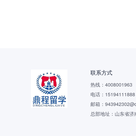
联系方式
热线：4008001963
电话：15194111888
邮箱：943942302@q
总部地址：山东省济南