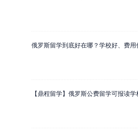
俄罗斯留学到底好在哪？学校好、费用低
【鼎程留学】俄罗斯公费留学可报读学