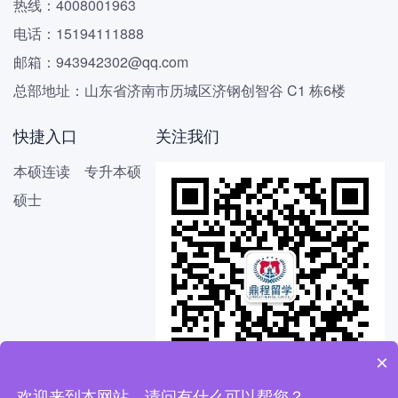
热线：4008001963
电话：15194111888
邮箱：943942302@qq.com
总部地址：山东省济南市历城区济钢创智谷 C1 栋6楼
快捷入口
关注我们
本硕连读
专升本硕
硕士
×
欢迎来到本网站，请问有什么可以帮您？