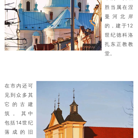
胜当属在涅
曼河北岸
的，建于12
世纪德科洛
扎东正教教
堂。
在市内还可
见到众多其
它的古建
筑， 其中
包括14世纪
落成的旧