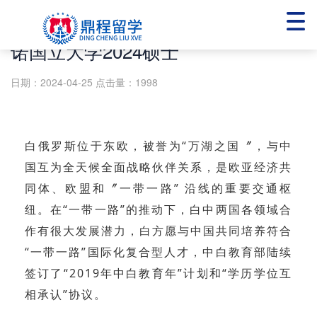
【一年制英授硕士】白俄罗斯格罗德
诺国立大学2024硕士
日期：2024-04-25
点击量：1998
白俄罗斯位于东欧，被誉为“万湖之国〞，与中
国互为全天候全面战略伙伴关系，是欧亚经济共
同体、欧盟和〞一带一路” 沿线的重要交通枢
纽。在“一带一路”的推动下，白中两国各领域合
作有很大发展潜力，白方愿与中国共同培养符合
“一带一路”国际化复合型人才，中白教育部陆续
签订了“2019年中白教育年”计划和“学历学位互
相承认”协议。