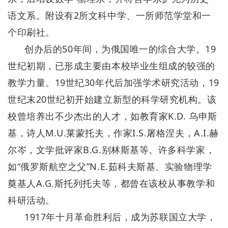
语文系。附设有2所文科中学、一所师范学堂和一
个印刷社。
创办后的50年间，为俄国唯一的综合大学。19
世纪初期，已形成主要由本校毕业生组成的较强的
教学力量。19世纪30年代后加强学术研究活动，19
世纪末20世纪初开始建立新型的科学研究机构。该
校曾培养出不少杰出的人才，如教育家K.D. 乌申斯
基，诗人M.U.莱蒙托夫，作家I.S.屠格涅夫，A.I.赫
尔岑，文学批评家B.G.别林斯基等。许多科学家，
如“俄罗斯航空之父”N.E.茹科夫斯基、实验物理学
奠基人A.G.斯托列托夫等，都曾在该校从事教学和
科研活动。
1917年十月革命胜利后，成为苏联国立大学，