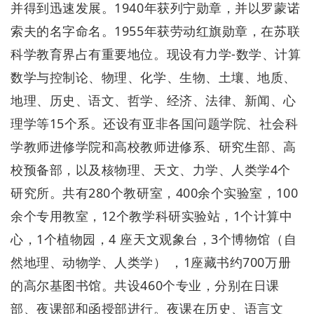
并得到迅速发展。1940年获列宁勋章，并以罗蒙诺
索夫的名字命名。1955年获劳动红旗勋章，在苏联
科学教育界占有重要地位。现设有力学-数学、计算
数学与控制论、物理、化学、生物、土壤、地质、
地理、历史、语文、哲学、经济、法律、新闻、心
理学等15个系。还设有亚非各国问题学院、社会科
学教师进修学院和高校教师进修系、研究生部、高
校预备部，以及核物理、天文、力学、人类学4个
研究所。共有280个教研室，400余个实验室，100
余个专用教室，12个教学科研实验站，1个计算中
心，1个植物园，4 座天文观象台，3个博物馆（自
然地理、动物学、人类学） ，1座藏书约700万册
的高尔基图书馆。共设460个专业，分别在日课
部、夜课部和函授部进行。夜课在历史、语言文