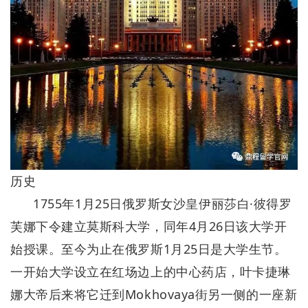
历史
1755年1月25日俄罗斯女沙皇伊丽莎白·彼得罗
芙娜下令建立莫斯科大学，同年4月26日该大学开
始授课。至今为止在俄罗斯1月25日是大学生节。
一开始大学设立在红场边上的中心药店，叶卡捷琳
娜大帝后来将它迁到Mokhovaya街另一侧的一座新