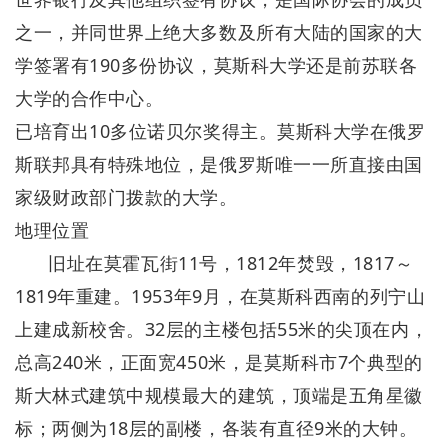
之一，并同世界上绝大多数及所有大陆的国家的大
学签署有190多份协议，莫斯科大学还是前苏联各
大学的合作中心。
已培育出10多位诺贝尔奖得主。莫斯科大学在俄罗
斯联邦具有特殊地位，是俄罗斯唯一一所直接由国
家级财政部门拨款的大学。
地理位置
旧址在莫霍瓦街11号，1812年焚毁，1817～
1819年重建。1953年9月，在莫斯科西南的列宁山
上建成新校舍。32层的主楼包括55米的尖顶在内，
总高240米，正面宽450米，是莫斯科市7个典型的
斯大林式建筑中规模最大的建筑，顶端是五角星徽
标；两侧为18层的副楼，各装有直径9米的大钟。