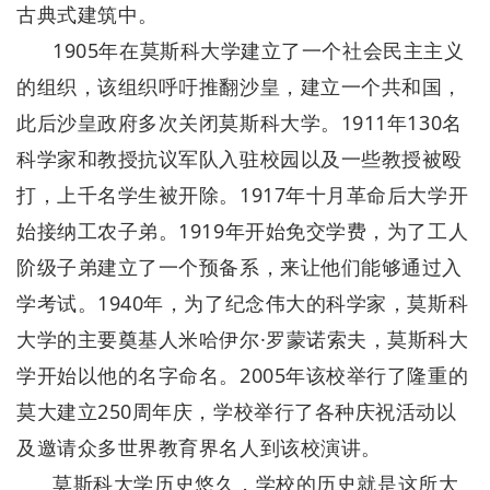
古典式建筑中。
1905年在莫斯科大学建立了一个社会民主主义
的组织，该组织呼吁推翻沙皇，建立一个共和国，
此后沙皇政府多次关闭莫斯科大学。1911年130名
科学家和教授抗议军队入驻校园以及一些教授被殴
打，上千名学生被开除。1917年十月革命后大学开
始接纳工农子弟。1919年开始免交学费，为了工人
阶级子弟建立了一个预备系，来让他们能够通过入
学考试。1940年，为了纪念伟大的科学家，莫斯科
大学的主要奠基人米哈伊尔·罗蒙诺索夫，莫斯科大
学开始以他的名字命名。2005年该校举行了隆重的
莫大建立250周年庆，学校举行了各种庆祝活动以
及邀请众多世界教育界名人到该校演讲。
莫斯科大学历史悠久，学校的历史就是这所大