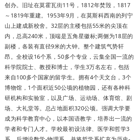
创办。旧址在莫霍瓦街11号，1812年焚毁，1817
～1819年重建。1953年9月，在莫斯科西南的列宁
山上建成新校舍。32层的主楼包括55米的尖顶在
内，总高240米，顶端是五角星徽标;两侧为18层的
副楼，各装有直径9米的大钟。整个建筑气势轩
昂。全校设16个系，50多个专业，云集全国一流的
科学院院士、教授和博士，学生3万名左右，包括
来自100多个国家的留学生。拥有4个天文台，3个
博物馆，1个面积近50公顷的植物园，还有各种科
研机构和实验室，以及广场、运动场、体育馆、剧
场、大礼堂等。总占地面积320公顷。强调大学要
成为科学教育中心，以本国语教学，培养出一流的
学者和专门人才。学校最初设法律、医学和哲学3
系，后增设数学-物理系，并将哲学系扩充为历史-