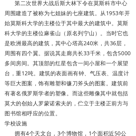
第二次世界大战后斯大林下令在莫斯科市中心
周围建造了被称为七姐妹的七座建筑。从1953年开
始莫斯科大学的主楼位于其中最大的建筑中。莫斯
科大学的主楼位麻雀山（原名列宁山）。当时它也
是欧洲最高的建筑，其中心塔高240米，共36层，
周围有四个翼。据说其走廊共长33千米，包含5000
多间房间。其顶部的红星包含一间小屋和一个展望
台，重12吨。建筑的表面画有钟、气压表、温度计
等巨大图案，饰有雕塑和镰刀斧头的图案。建筑前
有著名俄罗斯学者的塑像。而这些雕像其中就包括
莫大的创始人罗蒙诺索夫的，伫立于主楼正前方与
图书馆相呼应的位置。
学校设施
拥有4个天文台，3个博物馆，1个面积近50公